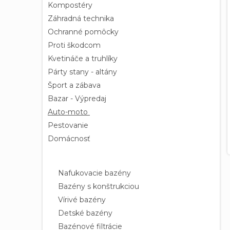
Kompostéry
Záhradná technika
Ochranné pomôcky
Proti škodcom
Kvetináče a truhlíky
Párty stany - altány
Šport a zábava
Bazar - Výpredaj
Auto-moto
Pestovanie
Domácnosť
Bazény a vírivky
Nafukovacie bazény
Bazény s konštrukciou
Vírivé bazény
Detské bazény
Bazénové filtrácie