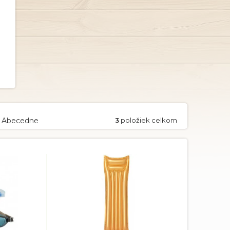
Abecedne
3
položiek celkom