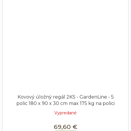
Kovový úložný regál 2KS - GardenLine - 5
polic 180 x 90 x 30 cm max 175 kg na polici
Vypredané
69,60 €