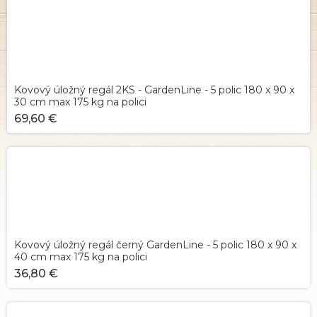
Kovový úložný regál 2KS - GardenLine - 5 polic 180 x 90 x
30 cm max 175 kg na polici
69,60 €
Kovový úložný regál černý GardenLine - 5 polic 180 x 90 x
40 cm max 175 kg na polici
36,80 €