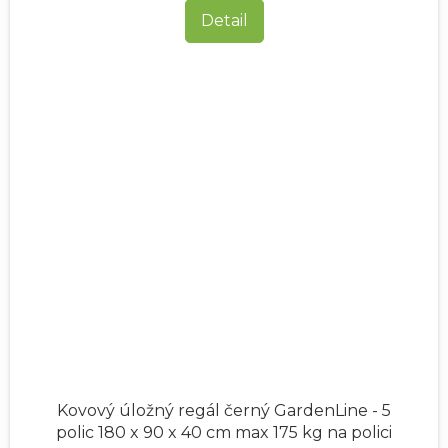
Detail
Kovový úložný regál černý GardenLine - 5
polic 180 x 90 x 40 cm max 175 kg na polici