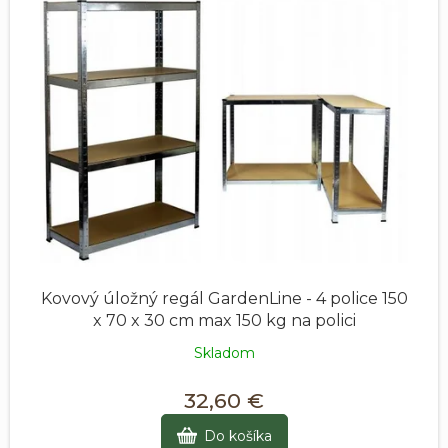
Kovový úložný regál GardenLine - 4 police 150
x 70 x 30 cm max 150 kg na polici
Skladom
32,60 €
Do košíka