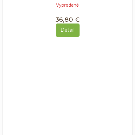
Vypredané
36,80 €
Detail