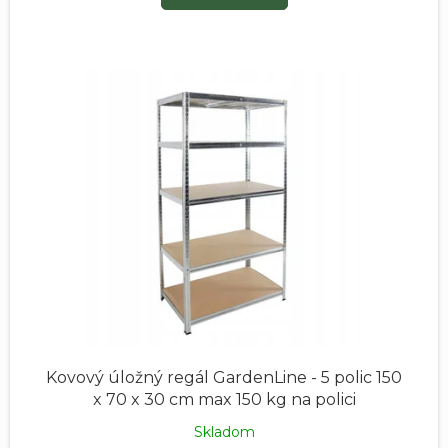
Kovový úložný regál GardenLine - 5 polic 150
x 70 x 30 cm max 150 kg na polici
Skladom