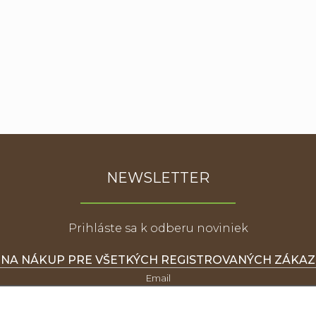
NEWSLETTER
Prihláste sa k odberu noviniek
 NA NÁKUP PRE VŠETKÝCH REGISTROVANÝCH ZÁKA
Email