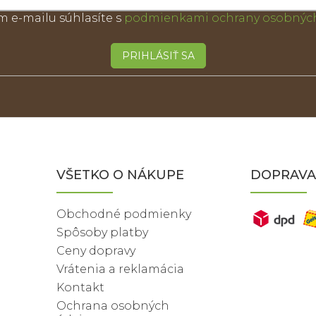
m e-mailu súhlasíte s
podmienkami ochrany osobných
PRIHLÁSIŤ SA
VŠETKO O NÁKUPE
DOPRAVA
Obchodné podmienky
Spôsoby platby
Ceny dopravy
Vrátenia a reklamácia
Kontakt
Ochrana osobných