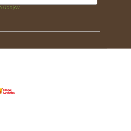
 údajov