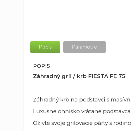
Popis
Parametre
POPIS
Záhradný gril / krb FIESTA FE 75
Záhradný krb na podstavci s masív
Luxusné ohnisko vrátane podstavca 
Oživte svoje grilovacie párty s rod