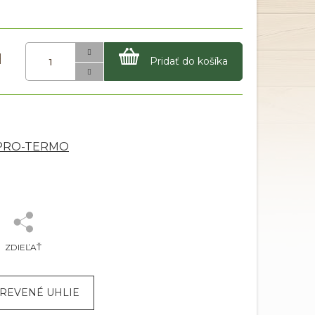
Pridať do košíka
 PRO-TERMO
ZDIEĽAŤ
DREVENÉ UHLIE