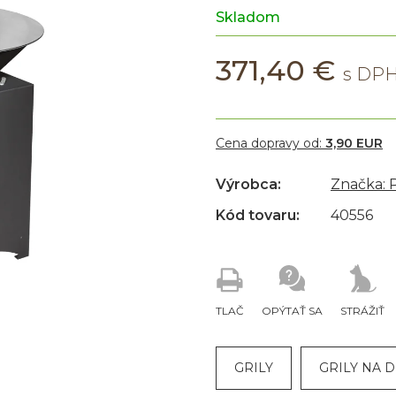
Skladom
371,40 €
Cena dopravy od:
3,90 EUR
Výrobca:
Značka:
Kód tovaru:
40556
TLAČ
OPÝTAŤ SA
STRÁŽIŤ
GRILY
GRILY NA 