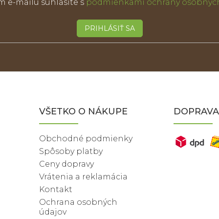
m e-mailu súhlasíte s
podmienkami ochrany osobných
PRIHLÁSIŤ SA
VŠETKO O NÁKUPE
DOPRAVA
Obchodné podmienky
Spôsoby platby
Ceny dopravy
Vrátenia a reklamácia
Kontakt
Ochrana osobných
údajov