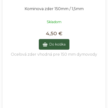
Kominova zder 150mm / 1,5mm
Skladom
4,50 €
Do košíka
Oceľová zder vhodná pre 150 mm dymovody