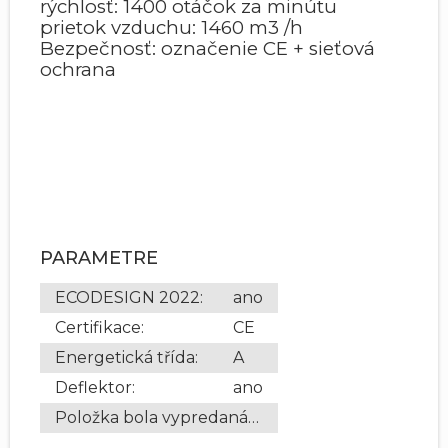
rýchlosť: 1400 otáčok za minútu
prietok vzduchu: 1460 m3 /h
Bezpečnosť: označenie CE + sieťová
ochrana
PARAMETRE
ECODESIGN 2022
:
ano
Certifikace
:
CE
Energetická třída
:
A
Deflektor
:
ano
Položka bola vypredaná…