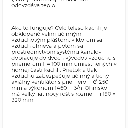
odovzdáva teplo.
Ako to funguje? Celé teleso kachlí je
obklopené veľmi účinným
vzduchovým plášťom, v ktorom sa
vzduch ohrieva a potom sa
prostredníctvom systému kanálov
dopravuje do dvoch vývodov vzduchu s
priemerom fi = 100 mm umiestnených v
hornej časti kachlí. Prietok a tlak
vzduchu zabezpečuje účinný a tichý
axiálny ventilátor s priemerom Ø 250
mm a výkonom 1460 m3/h. Ohnisko
má veľký liatinový rošt s rozmermi 190 x
320 mm.