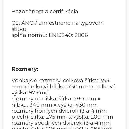
Bezpečnosť a certifikácia
CE: ÁNO / umiestnené na typovom
štítku
spĺňa normu: EN13240: 2006
Rozmery:
Vonkajšie rozmery: celková šírka: 355
mm x celková hĺbka: 730 mm x celková
výška: 975 mm
rozmery ohniska: šírka: 280 mm x
hĺbka: 340 mm x výška: 430 mm
rozmery horných dvierok (3 a 4 mm
plech): šírka: 275 mm x výška: 200 mm
rozmery spodných dvierok (3 a 4 mm
plech): šírka: 275 mm x výška: 285 mm