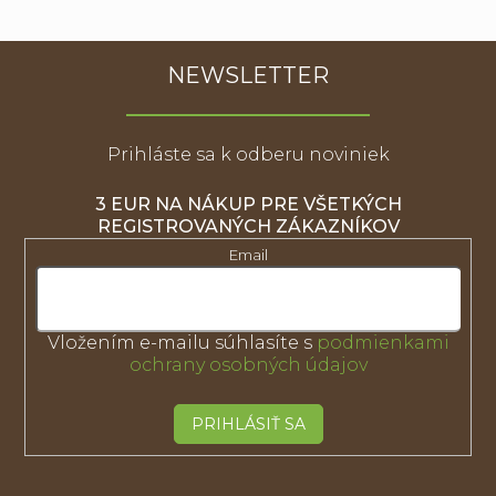
NEWSLETTER
Prihláste sa k odberu noviniek
3 EUR NA NÁKUP PRE VŠETKÝCH
REGISTROVANÝCH ZÁKAZNÍKOV
Email
Vložením e-mailu súhlasíte s
podmienkami
ochrany osobných údajov
PRIHLÁSIŤ SA