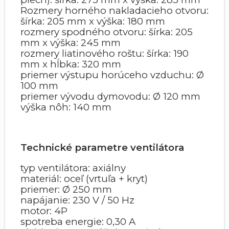
Rozmery horného nakladacieho otvoru:
šírka: 205 mm x výška: 180 mm
rozmery spodného otvoru: šírka: 205
mm x výška: 245 mm
rozmery liatinového roštu: šírka: 190
mm x hĺbka: 320 mm
priemer výstupu horúceho vzduchu: Ø
100 mm
priemer vývodu dymovodu: Ø 120 mm
výška nôh: 140 mm
Technické parametre ventilátora
typ ventilátora: axiálny
materiál: oceľ (vrtuľa + kryt)
priemer: Ø 250 mm
napájanie: 230 V / 50 Hz
motor: 4P
spotreba energie: 0,30 A