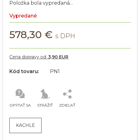
Položka bola vypredaná…
Vypredané
578,30 €
Cena dopravy od:
3,90 EUR
Kód tovaru:
PN1
OPÝTAŤ SA
STRÁŽIŤ
ZDIEĽAŤ
KACHLE