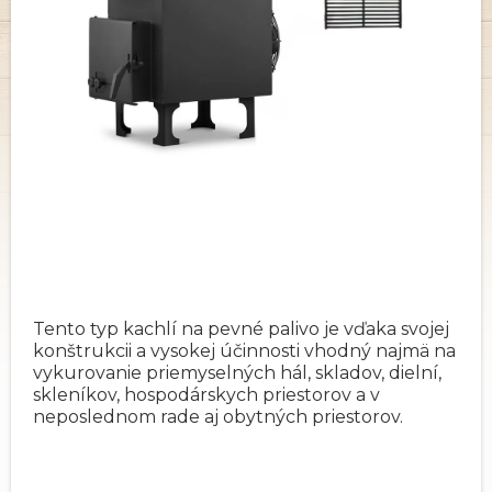
Tento typ kachlí na pevné palivo je vďaka svojej
konštrukcii a vysokej účinnosti vhodný najmä na
vykurovanie priemyselných hál, skladov, dielní,
skleníkov, hospodárskych priestorov a v
neposlednom rade aj obytných priestorov.