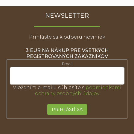
NEWSLETTER
Prihláste sa k odberu noviniek
3 EUR NA NÁKUP PRE VŠETKÝCH
REGISTROVANÝCH ZÁKAZNÍKOV
Email
Vložením e-mailu súhlasíte s
podmienkami
ochrany osobných údajov
PRIHLÁSIŤ SA