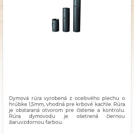
Dymová rúra vyrobená z oceľového plechu o
hrúbke 1,5mm, vhodná pre krbové kachle. Rúra
je obstaraná otvorom pre čistenie a kontrolu.
Rúra dymovodu je ošetrená čiernou
žiaruvzdornou farbou.