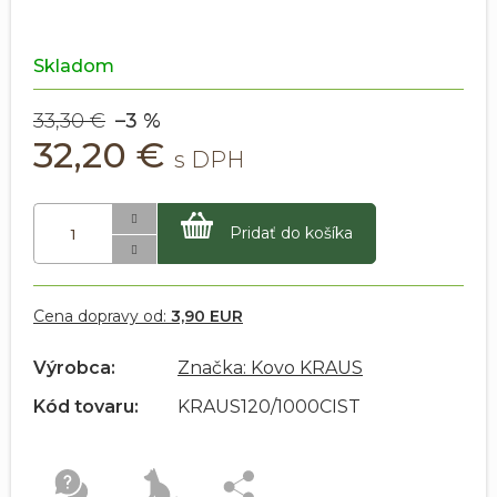
Skladom
33,30 €
–3 %
32,20 €
Pridať do košíka
Cena dopravy od:
3,90 EUR
Výrobca:
Značka: Kovo KRAUS
Kód tovaru:
KRAUS120/1000CIST