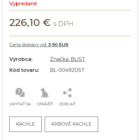
Vypredané
226,10 €
Cena dopravy od:
3,90 EUR
Výrobca:
Značka: BLIST
Kód tovaru:
BL-004920ST
OPÝTAŤ SA
STRÁŽIŤ
ZDIEĽAŤ
KACHLE
KRBOVÉ KACHLE