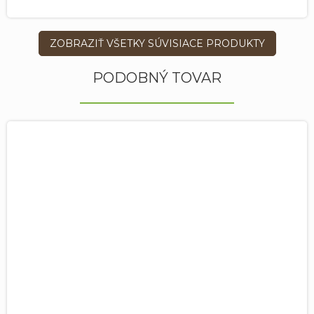
ZOBRAZIŤ VŠETKY SÚVISIACE PRODUKTY
PODOBNÝ TOVAR