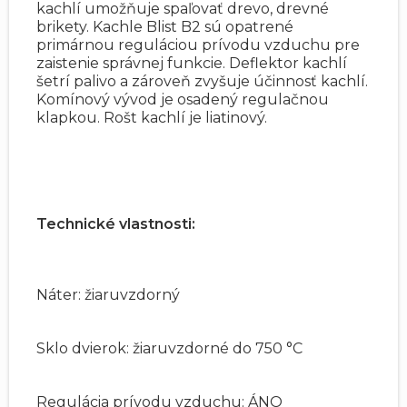
kachlí umožňuje spaľovať drevo, drevné
brikety. Kachle Blist B2 sú opatrené
primárnou reguláciou prívodu vzduchu pre
zaistenie správnej funkcie. Deflektor kachlí
šetrí palivo a zároveň zvyšuje účinnosť kachlí.
Komínový vývod je osadený regulačnou
klapkou. Rošt kachlí je liatinový.
Technické vlastnosti:
Náter: žiaruvzdorný
Sklo dvierok: žiaruvzdorné do 750 °C
Regulácia prívodu vzduchu: ÁNO