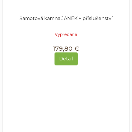
Šamotová kamna JANEK + příslušenství
Vypredané
179,80 €
Detail