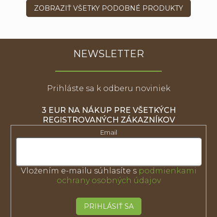
ZOBRAZIŤ VŠETKY PODOBNÉ PRODUKTY
NEWSLETTER
Prihláste sa k odberu noviniek
3 EUR NA NÁKUP PRE VŠETKÝCH
REGISTROVANÝCH ZÁKAZNÍKOV
Email
Vložením e-mailu súhlasíte s
podmienkami
ochrany osobných údajov
PRIHLÁSIŤ SA