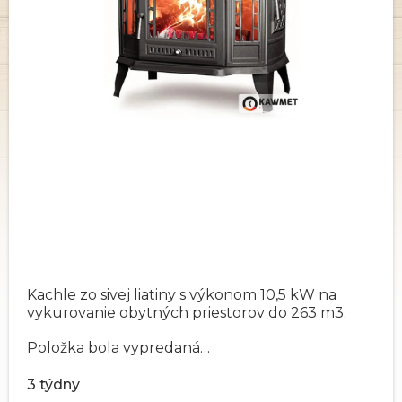
Kachle zo sivej liatiny s výkonom 10,5 kW na
vykurovanie obytných priestorov do 263 m3.
Položka bola vypredaná…
3 týdny