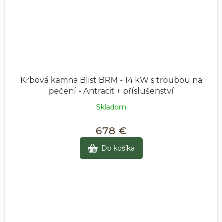
Krbová kamna Blist BRM - 14 kW s troubou na
pečení - Antracit + příslušenství
Skladom
678 €
Do košíka