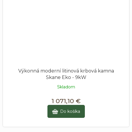
Výkonná moderní litinová krbová kamna
Skane Eko - 9kW
Skladom
1 071,10 €
Do košíka