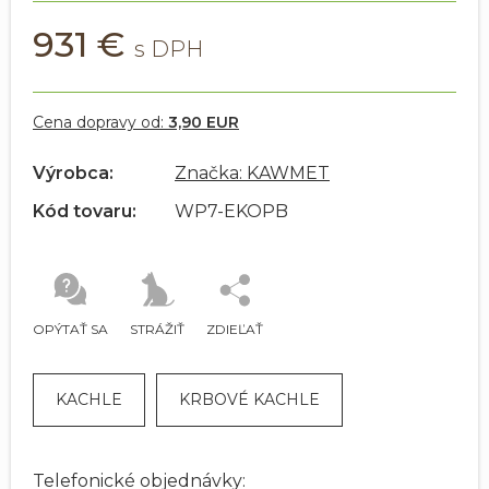
931 €
Cena dopravy od:
3,90 EUR
Výrobca:
Značka: KAWMET
Kód tovaru:
WP7-EKOPB
OPÝTAŤ SA
STRÁŽIŤ
ZDIEĽAŤ
KACHLE
KRBOVÉ KACHLE
Telefonické objednávky: