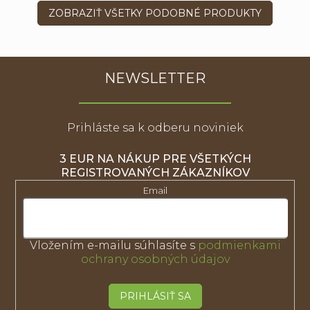
ZOBRAZIŤ VŠETKY PODOBNÉ PRODUKTY
NEWSLETTER
Prihláste sa k odberu noviniek
3 EUR NA NÁKUP PRE VŠETKÝCH
REGISTROVANÝCH ZÁKAZNÍKOV
Email
Vložením e-mailu súhlasíte s
podmienkami
ochrany osobných údajov
PRIHLÁSIŤ SA