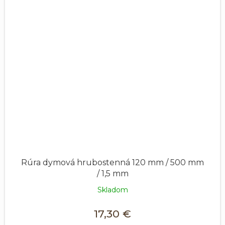
Rúra dymová hrubostenná 120 mm / 500 mm
/ 1,5 mm
Skladom
17,30 €