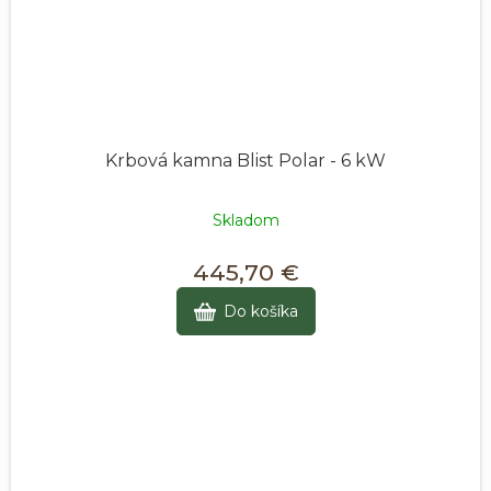
Krbová kamna Blist Polar - 6 kW
Skladom
445,70 €
Do košíka