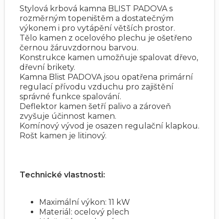
Stylová krbová kamna BLIST PADOVA s
rozměrným topeništěm a dostatečným
výkonem i pro vytápění větších prostor.
Tělo kamen z ocelového plechu je ošetřeno
černou žáruvzdornou barvou.
Konstrukce kamen umožňuje spalovat dřevo,
dřevní brikety.
Kamna Blist PADOVA jsou opatřena primární
regulací přívodu vzduchu pro zajištění
správné funkce spalování.
Deflektor kamen šetří palivo a zároveň
zvyšuje účinnost kamen.
Komínový vývod je osazen regulační klapkou.
Rošt kamen je litinový.
Technické vlastnosti:
Maximální výkon: 11 kW
Materiál: ocelový plech