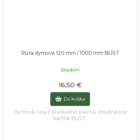
Rúra dymová 120 mm / 1000 mm BLIST
Skladom
16,50 €
Do košíka
Dymová rúra z oceľového plechu vhodná pre
kachle BLIST.