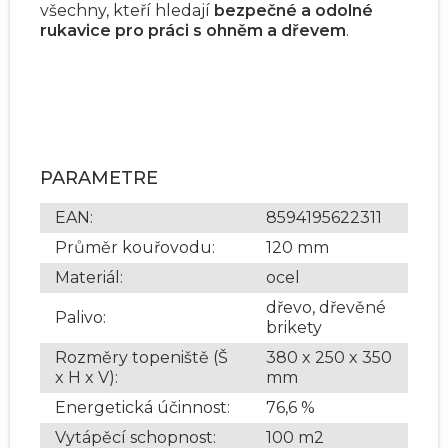
všechny, kteří hledají
bezpečné a odolné
rukavice pro práci s ohněm a dřevem
.
PARAMETRE
EAN
:
8594195622311
Průměr kouřovodu
:
120 mm
Materiál
:
ocel
dřevo, dřevěné
Palivo
:
brikety
Rozměry topeniště (Š
380 x 250 x 350
x H x V)
:
mm
Energetická účinnost
:
76,6 %
Vytápěcí schopnost
:
100 m2