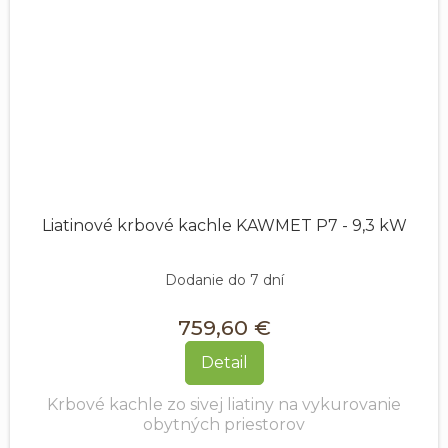
Liatinové krbové kachle KAWMET P7 - 9,3 kW
Dodanie do 7 dní
759,60 €
Detail
Krbové kachle zo sivej liatiny na vykurovanie
obytných priestorov