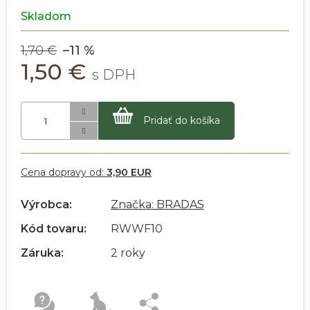
Skladom
1,70 €
–11 %
1,50 €
Pridať do košíka
Cena dopravy od:
3,90 EUR
Výrobca:
Značka: BRADAS
Kód tovaru:
RWWF10
Záruka:
2 roky