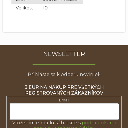
Velikost
:
10
NEWSLETTER
Prihláste sa k odberu noviniek
3 EUR NA NÁKUP PRE VŠETKÝCH
REGISTROVANÝCH ZÁKAZNÍKOV
Email
Vložením e-mailu súhlasíte s
podmienkami