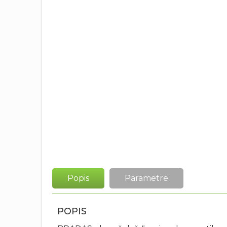
Popis
Parametre
POPIS