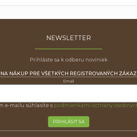
NEWSLETTER
Prihláste sa k odberu noviniek
 NA NÁKUP PRE VŠETKÝCH REGISTROVANÝCH ZÁKA
Email
m e-mailu súhlasíte s
podmienkami ochrany osobných
PRIHLÁSIŤ SA