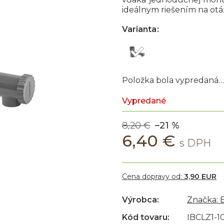
ideálnym riešením na otá
Varianta
Položka bola vypredaná…
Vypredané
8,20 €
–21 %
6,40 €
Cena dopravy od:
3,90 EUR
Výrobca:
Značka:
Kód tovaru:
IBCLZ1-1