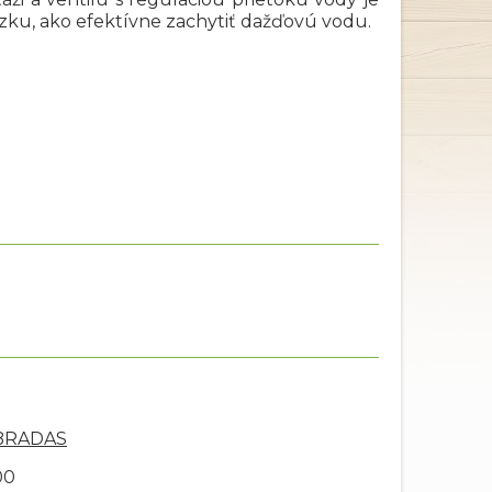
zku, ako efektívne zachytiť dažďovú vodu.
 BRADAS
00