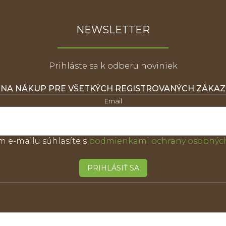
NEWSLETTER
Prihláste sa k odberu noviniek
 NA NÁKUP PRE VŠETKÝCH REGISTROVANÝCH ZÁKA
Email
m e-mailu súhlasíte s
podmienkami ochrany osobných
PRIHLÁSIŤ SA