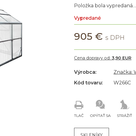
Položka bola vypredaná…
Vypredané
905 €
Cena dopravy od:
3,90 EUR
Výrobca:
Značka:
Kód tovaru:
W266C
TLAČ
OPÝTAŤ SA
STRÁŽIŤ
SKLENÍKY