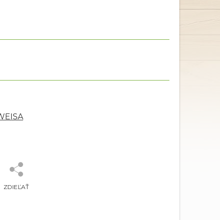
 WEISA
ZDIEĽAŤ