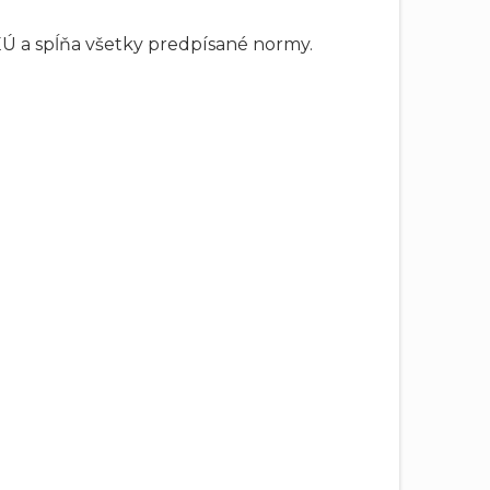
Ú a spĺňa všetky predpísané normy.