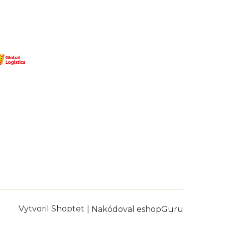
Vytvoril Shoptet
|
Nakódoval eshopGuru