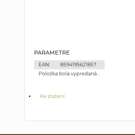
PARAMETRE
EAN
:
8594195621857
Položka bola vypredaná…
Ke stažení