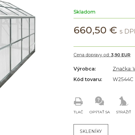
Skladom
660,50 €
Cena dopravy od:
3,90 EUR
Výrobca:
Značka:
Kód tovaru:
W2544C
TLAČ
OPÝTAŤ SA
STRÁŽIŤ
SKLENÍKY