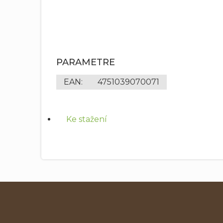
PARAMETRE
EAN
:
4751039070071
Ke stažení