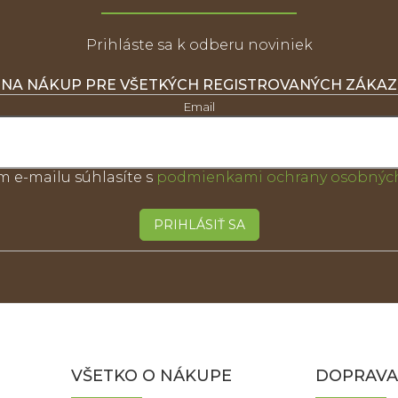
Prihláste sa k odberu noviniek
 NA NÁKUP PRE VŠETKÝCH REGISTROVANÝCH ZÁKA
Email
m e-mailu súhlasíte s
podmienkami ochrany osobných
PRIHLÁSIŤ SA
VŠETKO O NÁKUPE
DOPRAVA