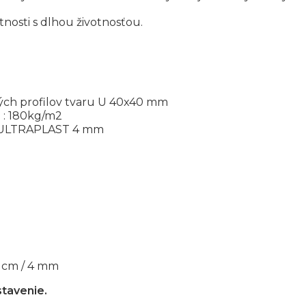
tnosti s dlhou životnosťou.
ých profilov tvaru U 40x40 mm
 : 180kg/m2
t ULTRAPLAST 4 mm
 cm / 4 mm
tavenie.