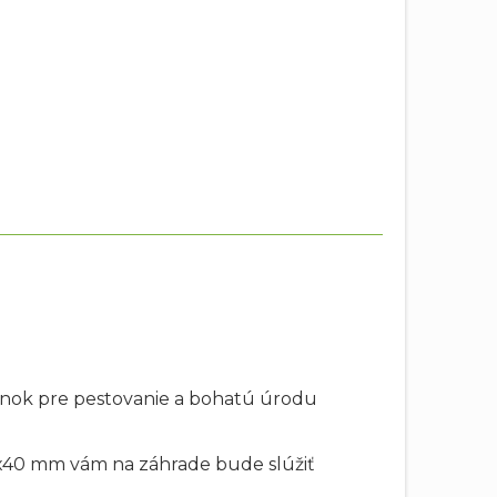
enok pre pestovanie a bohatú úrodu
0x40 mm vám na záhrade bude slúžiť