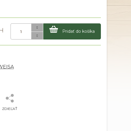
Pridať do košíka
 WEISA
ZDIEĽAŤ