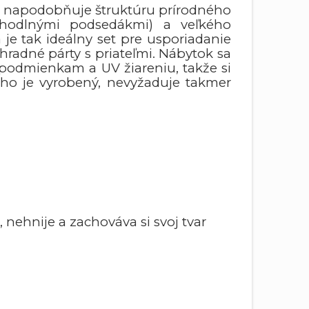
dom napodobňuje štruktúru prírodného
ohodlnými podsedákmi) a veľkého
 je tak ideálny set pre usporiadanie
hradné párty s priateľmi. Nábytok sa
podmienkam a UV žiareniu, takže si
ého je vyrobený, nevyžaduje takmer
 nehnije a zachováva si svoj tvar