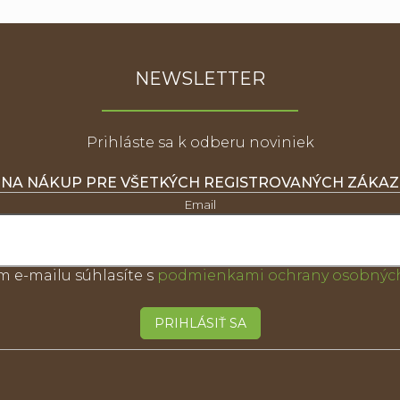
NEWSLETTER
Prihláste sa k odberu noviniek
 NA NÁKUP PRE VŠETKÝCH REGISTROVANÝCH ZÁKA
Email
m e-mailu súhlasíte s
podmienkami ochrany osobných
PRIHLÁSIŤ SA