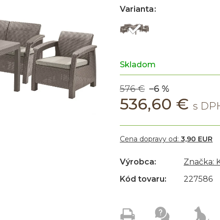
Varianta
Skladom
576 €
–6 %
536,60 €
Cena dopravy od:
3,90 EUR
Výrobca:
Značka:
Kód tovaru:
227586