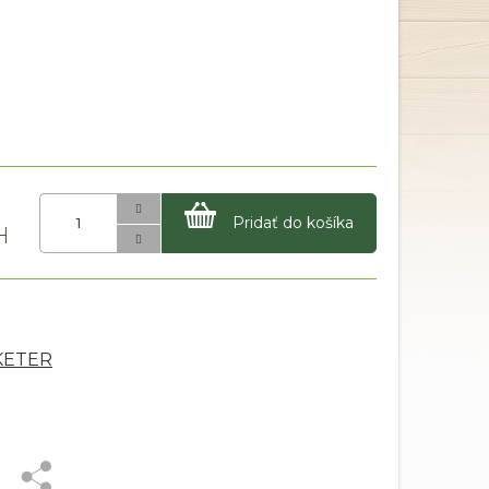
Pridať do košíka
 KETER