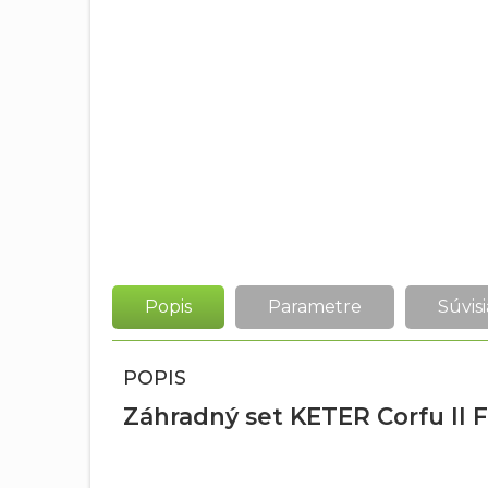
Popis
Parametre
Súvisi
POPIS
Záhradný set KETER Corfu II F