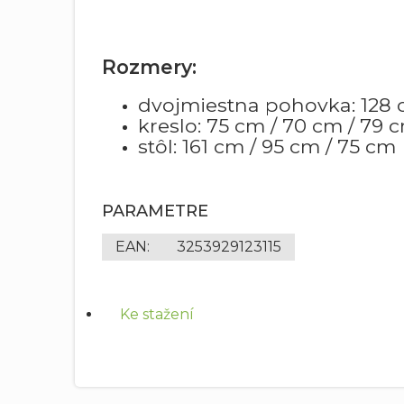
Rozmery:
dvojmiestna pohovka: 128 
kreslo: 75 cm / 70 cm / 79 
stôl: 161 cm / 95 cm / 75 cm
PARAMETRE
EAN
:
3253929123115
Ke stažení