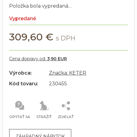
Položka bola vypredaná…
Vypredané
309,60 €
Cena dopravy od:
3,90 EUR
Výrobca:
Značka: KETER
Kód tovaru:
230455
OPÝTAŤ SA
STRÁŽIŤ
ZDIEĽAŤ
ZÁHRADNÝ NÁBYTOK