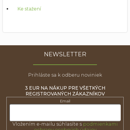
Ke stažení
NEWSLETTER
Prihláste sa k odberu noviniek
3 EUR NA NÁKUP PRE VŠETKÝCH
REGISTROVANÝCH ZÁKAZNÍKOV
Email
Vložením e-mailu súhlasíte s
podmienkami
ochrany osobných údajov