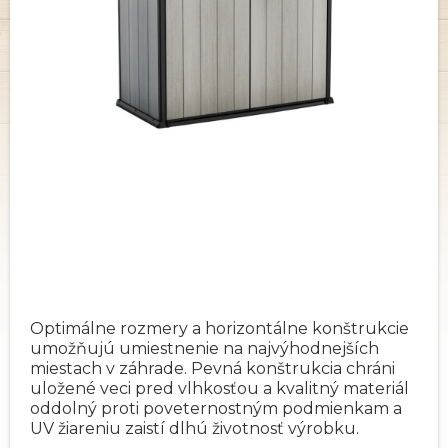
Optimálne rozmery a horizontálne konštrukcie
umožňujú umiestnenie na najvýhodnejších
miestach v záhrade. Pevná konštrukcia chráni
uložené veci pred vlhkosťou a kvalitný materiál
oddolný proti poveternostným podmienkam a
UV žiareniu zaistí dlhú životnosť výrobku.