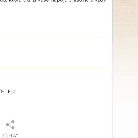
 KETER
ZDIEĽAŤ