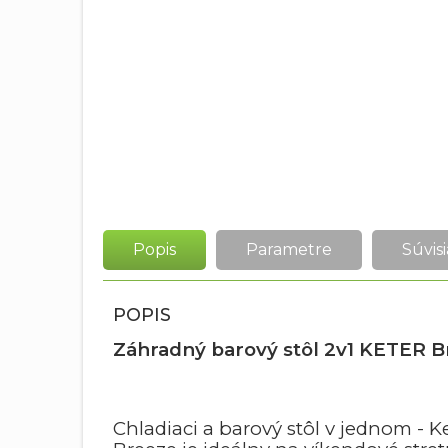
Popis
Parametre
Súvisi
POPIS
Záhradný barový stôl 2v1 KETER B
Chladiaci a barový stôl v jednom - Ke