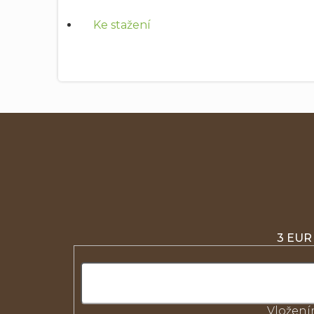
Ke stažení
3 EUR
Vložení