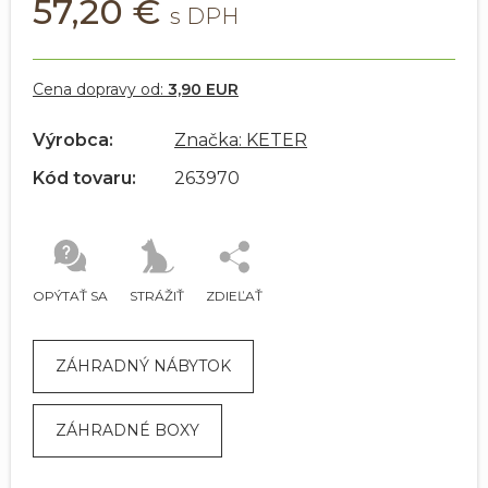
57,20 €
Cena dopravy od:
3,90 EUR
Výrobca:
Značka: KETER
Kód tovaru:
263970
OPÝTAŤ SA
STRÁŽIŤ
ZDIEĽAŤ
ZÁHRADNÝ NÁBYTOK
ZÁHRADNÉ BOXY