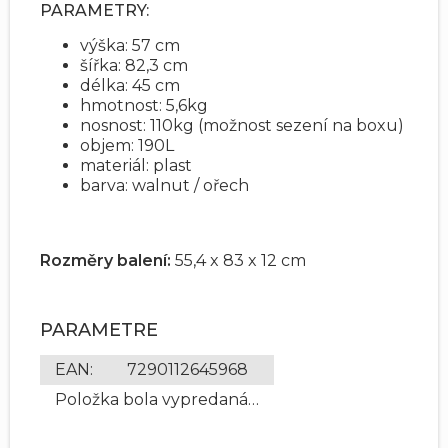
PARAMETRY:
výška: 57 cm
šířka: 82,3 cm
délka: 45 cm
hmotnost: 5,6kg
nosnost: 110kg (možnost sezení na boxu)
objem: 190L
materiál: plast
barva: walnut / ořech
Rozměry balení:
55,4 x 83 x 12 cm
PARAMETRE
EAN
:
7290112645968
Položka bola vypredaná…