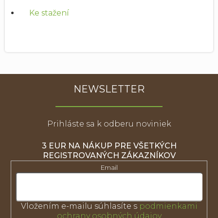
Ke stažení
NEWSLETTER
Prihláste sa k odberu noviniek
3 EUR NA NÁKUP PRE VŠETKÝCH
REGISTROVANÝCH ZÁKAZNÍKOV
Email
Vložením e-mailu súhlasíte s
podmienkami
ochrany osobných údajov