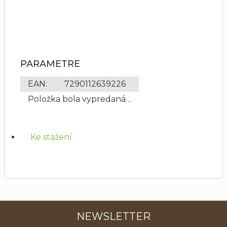
PARAMETRE
EAN
:
7290112639226
Položka bola vypredaná…
Ke stažení
NEWSLETTER