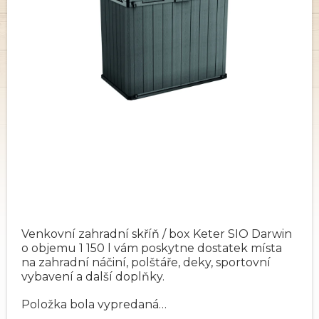
Venkovní zahradní skříň / box Keter SIO Darwin
o objemu 1 150 l vám poskytne dostatek místa
na zahradní náčiní, polštáře, deky, sportovní
vybavení a další doplňky.
Položka bola vypredaná…