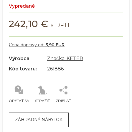
Vypredané
242,10 €
Cena dopravy od:
3,90 EUR
Výrobca:
Značka: KETER
Kód tovaru:
261886
OPÝTAŤ SA
STRÁŽIŤ
ZDIEĽAŤ
ZÁHRADNÝ NÁBYTOK