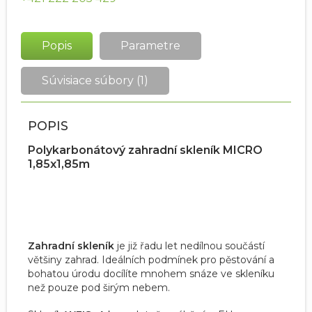
Popis
Parametre
Súvisiace súbory (1)
POPIS
Polykarbonátový zahradní skleník MICRO
1,85x1,85m
Zahradní skleník
je již řadu let nedílnou součástí
většiny zahrad. Ideálních podmínek pro pěstování a
bohatou úrodu docílíte mnohem snáze ve skleníku
než pouze pod širým nebem.