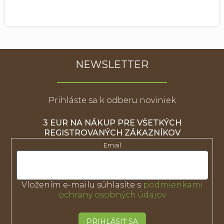
NEWSLETTER
Prihláste sa k odberu noviniek
3 EUR NA NÁKUP PRE VŠETKÝCH
REGISTROVANÝCH ZÁKAZNÍKOV
Email
Vložením e-mailu súhlasíte s
podmienkami
ochrany osobných údajov
PRIHLÁSIŤ SA