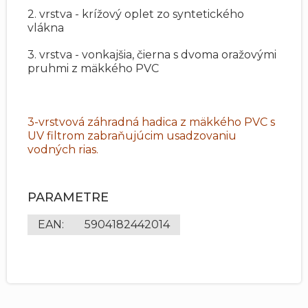
2. vrstva - krížový oplet zo syntetického
vlákna
3. vrstva - vonkajšia, čierna s dvoma oražovými
pruhmi z mäkkého PVC
3-vrstvová záhradná hadica z mäkkého PVC s
UV filtrom zabraňujúcim usadzovaniu
vodných rias.
PARAMETRE
EAN
:
5904182442014