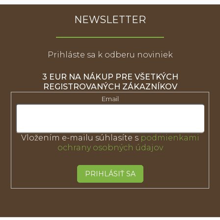
NEWSLETTER
Prihláste sa k odberu noviniek
3 EUR NA NÁKUP PRE VŠETKÝCH
REGISTROVANÝCH ZÁKAZNÍKOV
Email
Vložením e-mailu súhlasíte s
podmienkami
ochrany osobných údajov
PRIHLÁSIŤ SA