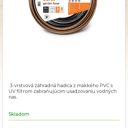
3-vrstvová záhradná hadica z mäkkého PVC s
UV filtrom zabraňujúcim usadzovaniu vodných
rias.
Skladom