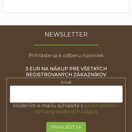
NEWSLETTER
Prihláste sa k odberu noviniek
3 EUR NA NÁKUP PRE VŠETKÝCH
REGISTROVANÝCH ZÁKAZNÍKOV
Email
Vložením e-mailu súhlasíte s
podmienkami
ochrany osobných údajov
PRIHLÁSIŤ SA