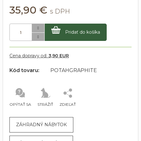
35,90 €
Pridať do košíka
Cena dopravy od:
3,90 EUR
Kód tovaru:
POTAHGRAPHITE
OPÝTAŤ SA
STRÁŽIŤ
ZDIEĽAŤ
ZÁHRADNÝ NÁBYTOK