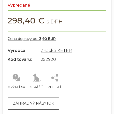
Vypredané
298,40 €
Cena dopravy od:
3,90 EUR
Výrobca:
Značka: KETER
Kód tovaru:
252920
OPÝTAŤ SA
STRÁŽIŤ
ZDIEĽAŤ
ZÁHRADNÝ NÁBYTOK