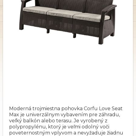
Moderná trojmiestna pohovka Corfu Love Seat
Max je univerzálnym vybavením pre záhradu,
veľký balkón alebo terasu. Je vyrobený z
polypropylénu, ktorý je veľmi odolný voči
poveternostným vplyvom a nevyžaduje žiadnu