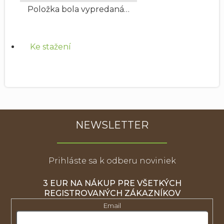
Položka bola vypredaná…
Ke stažení
NEWSLETTER
Prihláste sa k odberu noviniek
3 EUR NA NÁKUP PRE VŠETKÝCH
REGISTROVANÝCH ZÁKAZNÍKOV
Email