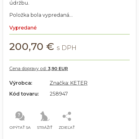
údržbu.
Položka bola vypredaná…
Vypredané
200,70 €
Cena dopravy od:
3,90 EUR
Výrobca:
Značka: KETER
Kód tovaru:
258947
OPÝTAŤ SA
STRÁŽIŤ
ZDIEĽAŤ