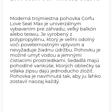
Moderná trojmiestna pohovka Corfu
Love Seat Max je univerzálnym
vybavením pre záhradu, veľký balkón
alebo terasu. Je vyrobený z
polypropylénu, ktorý je veľmi odolný
voči poveternostným vplyvom a
nevyžaduje žiadnu údržbu. Pohovku je
možné umyť vodou a jemnými
čistiacimi prostriedkami. Sedadlá majú
pohodlné vankúše, ktorých obliečky sa
vďaka zipsu dajú jednoducho zložiť.
Pohovka je navrhnutá tak, aby ju ľahko
zostavil naozaj každý.