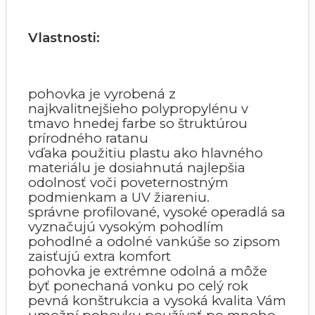
Vlastnosti:
pohovka je vyrobená z
najkvalitnejšieho polypropylénu v
tmavo hnedej farbe so štruktúrou
prírodného ratanu
vďaka použitiu plastu ako hlavného
materiálu je dosiahnutá najlepšia
odolnosť voči poveternostným
podmienkam a UV žiareniu.
správne profilované, vysoké operadlá sa
vyznačujú vysokým pohodlím
pohodlné a odolné vankúše so zipsom
zaisťujú extra komfort
pohovka je extrémne odolná a môže
byť ponechaná vonku po celý rok
pevná konštrukcia a vysoká kvalita Vám