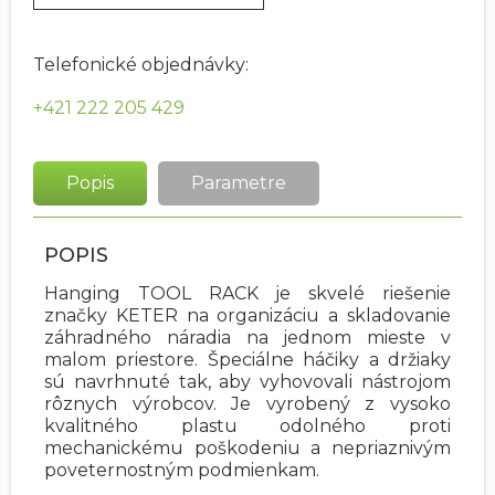
Telefonické objednávky:
+421 222 205 429
Popis
Parametre
POPIS
Hanging TOOL RACK je skvelé riešenie
značky KETER na organizáciu a skladovanie
záhradného náradia na jednom mieste v
malom priestore. Špeciálne háčiky a držiaky
sú navrhnuté tak, aby vyhovovali nástrojom
rôznych výrobcov. Je vyrobený z vysoko
kvalitného plastu odolného proti
mechanickému poškodeniu a nepriaznivým
poveternostným podmienkam.