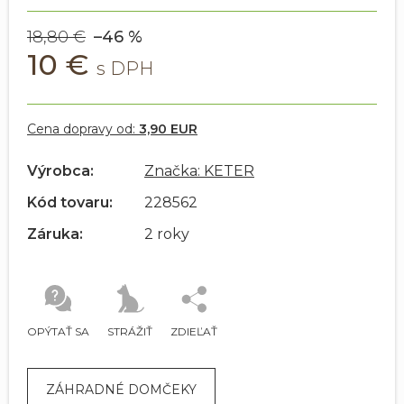
18,80 €
–46 %
10 €
Cena dopravy od:
3,90 EUR
Výrobca:
Značka: KETER
Kód tovaru:
228562
Záruka:
2 roky
OPÝTAŤ SA
STRÁŽIŤ
ZDIEĽAŤ
ZÁHRADNÉ DOMČEKY