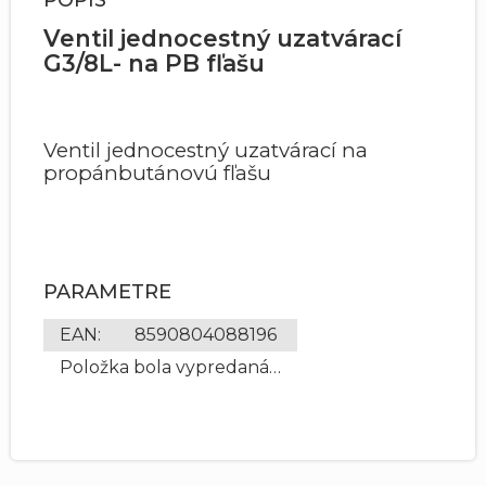
Ventil jednocestný uzatvárací
G3/8L- na PB fľašu
Ventil jednocestný uzatvárací na
propánbutánovú fľašu
PARAMETRE
EAN
:
8590804088196
Položka bola vypredaná…