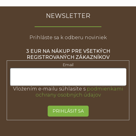
NEWSLETTER
Prihláste sa k odberu noviniek
3 EUR NA NÁKUP PRE VŠETKÝCH
REGISTROVANÝCH ZÁKAZNÍKOV
Email
Vložením e-mailu súhlasíte s
podmienkami
ochrany osobných údajov
PRIHLÁSIŤ SA