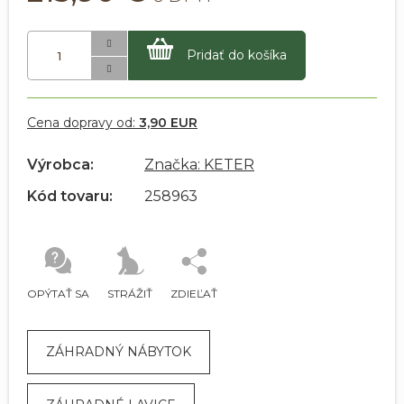
Pridať do košíka
Cena dopravy od:
3,90 EUR
Výrobca:
Značka: KETER
Kód tovaru:
258963
OPÝTAŤ SA
STRÁŽIŤ
ZDIEĽAŤ
ZÁHRADNÝ NÁBYTOK