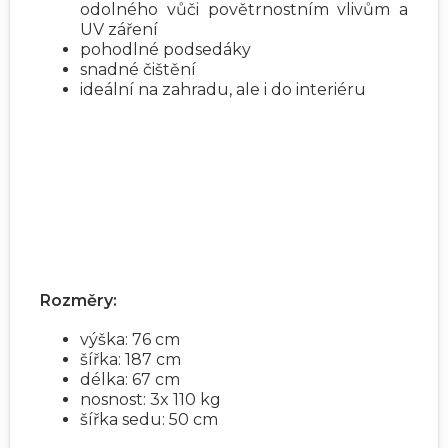
odolného vůči povětrnostním vlivům a
UV záření
pohodlné podsedáky
snadné čištění
ideální na zahradu, ale i do interiéru
Rozměry:
výška: 76 cm
šířka: 187 cm
délka: 67 cm
nosnost: 3x 110 kg
šířka sedu: 50 cm