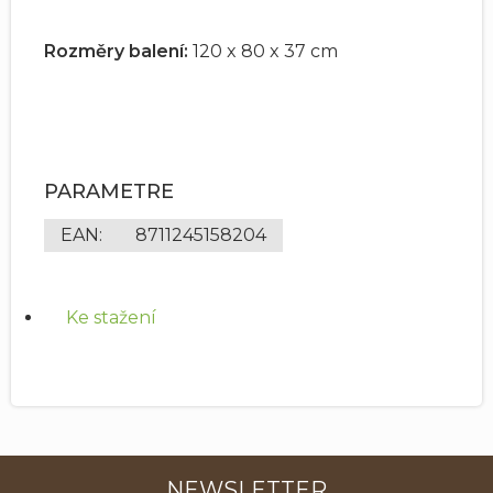
Rozměry balení:
120 x 80 x 37 cm
PARAMETRE
EAN
:
8711245158204
Ke stažení
NEWSLETTER