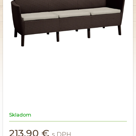
Skladom
213,90 €