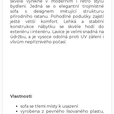
skvěle vynikne v moderním i retro stylu
bydlení. Jedná se o elegantní trojmístné
sofa s designem imitující strukturu
přírodního ratanu. Pohodlné podušky zajistí
ještě větší komfort. Lehká a stabilní
konstrukce nábytku se skvěle hodí do
exteriéru i interiéru. Lavice je velmi snadná na
údržbu, a je vysoce odolná proti UV záření i
vlivům nepříznivého počasí.
Vlastnosti:
sofa se třemi místy k usazení
vyrobena z pevného lisovaného plastu,