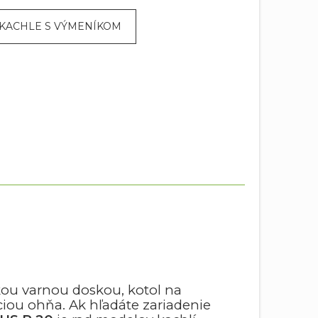
KACHLE S VÝMENÍKOM
eľkou varnou doskou, kotol na
iou ohňa. Ak hľadáte zariadenie