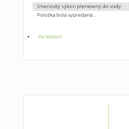
Jmenovitý výkon přenesený do vody
:
Položka bola vypredaná…
Ke stažení