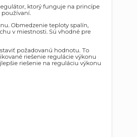
Regulátor, ktorý funguje na princípe
 používaní.
konu. Obmedzenie teploty spalín,
chu v miestnosti. Sú vhodné pre
staviť požadovanú hodnotu. To
ikované riešenie regulácie výkonu
jlepšie riešenie na reguláciu výkonu