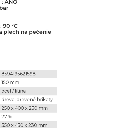
 :
ÁNO
 bar
:
90 °C
 a plech na pečenie
8594195621598
150 mm
ocel / litina
dřevo, dřevěné brikety
250 x 400 x 250 mm
77 %
350 x 450 x 230 mm