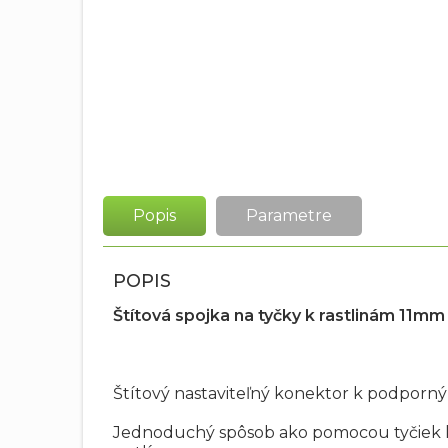
Popis
Parametre
POPIS
Štítová spojka na tyčky k rastlinám 11mm
Štítový nastaviteľný konektor k podporný
Jednoduchý spôsob ako pomocou tyčiek k 