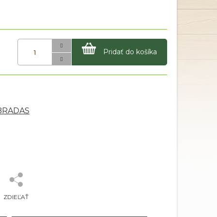
Pridať do košíka
 BRADAS
ZDIEĽAŤ