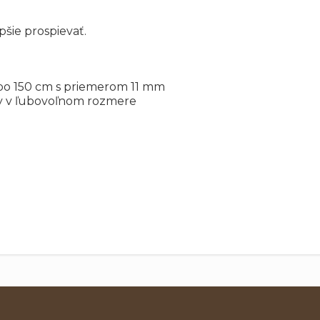
pšie prospievať.
ebo 150 cm s priemerom 11 mm
ny v ľubovoľnom rozmere