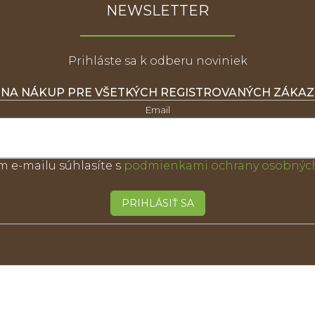
NEWSLETTER
Prihláste sa k odberu noviniek
 NA NÁKUP PRE VŠETKÝCH REGISTROVANÝCH ZÁKA
Email
m e-mailu súhlasíte s
podmienkami ochrany osobných
PRIHLÁSIŤ SA