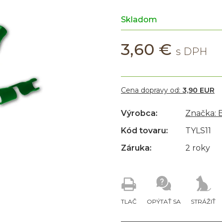
Skladom
3,60 €
Cena dopravy od:
3,90 EUR
Výrobca:
Značka:
Kód tovaru:
TYLS11
Záruka:
2 roky
TLAČ
OPÝTAŤ SA
STRÁŽIŤ