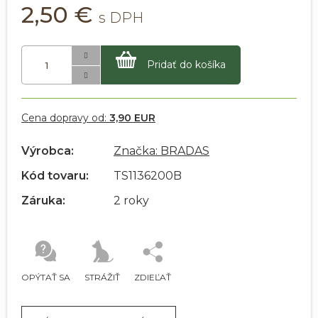
2,50 €
Pridať do košíka
Cena dopravy od:
3,90 EUR
Výrobca:
Značka: BRADAS
Kód tovaru:
TS1136200B
Záruka:
2 roky
OPÝTAŤ SA
STRÁŽIŤ
ZDIEĽAŤ