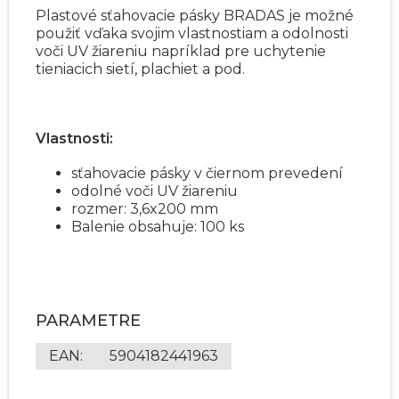
Plastové sťahovacie pásky BRADAS je možné
použiť vďaka svojim vlastnostiam a odolnosti
voči UV žiareniu napríklad pre uchytenie
tieniacich sietí, plachiet a pod.
Vlastnosti:
sťahovacie pásky v čiernom prevedení
odolné voči UV žiareniu
rozmer: 3,6x200 mm
Balenie obsahuje: 100 ks
PARAMETRE
EAN
:
5904182441963