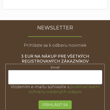
NEWSLETTER
Prihláste sa k odberu noviniek
3 EUR NA NÁKUP PRE VŠETKÝCH
REGISTROVANÝCH ZÁKAZNÍKOV
Email
Vložením e-mailu súhlasíte s
podmienkami
ochrany osobných údajov
PRIHLÁSIŤ SA