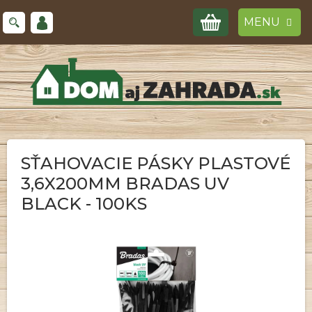
Prejsť
NÁKUPNÝ
na
obsah
KOŠÍK
SŤAHOVACIE PÁSKY PLASTOVÉ
3,6X200MM BRADAS UV
BLACK - 100KS