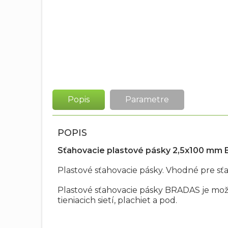
Popis
Parametre
POPIS
Sťahovacie plastové pásky 2,5x100 mm
Plastové sťahovacie pásky. Vhodné pre sťah
Plastové sťahovacie pásky BRADAS je možn
tieniacich sietí, plachiet a pod.