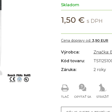
Skladom
1,50 €
Cena dopravy od:
3,90 EUR
Výrobca:
Značka:
Kód tovaru:
TS11251
Záruka:
2 roky
TLAČ
OPÝTAŤ SA
STRÁŽIŤ