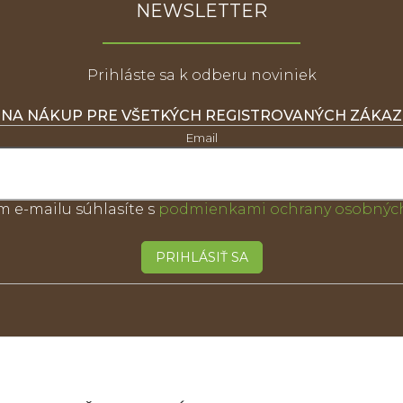
NEWSLETTER
Prihláste sa k odberu noviniek
 NA NÁKUP PRE VŠETKÝCH REGISTROVANÝCH ZÁKA
Email
m e-mailu súhlasíte s
podmienkami ochrany osobných
PRIHLÁSIŤ SA