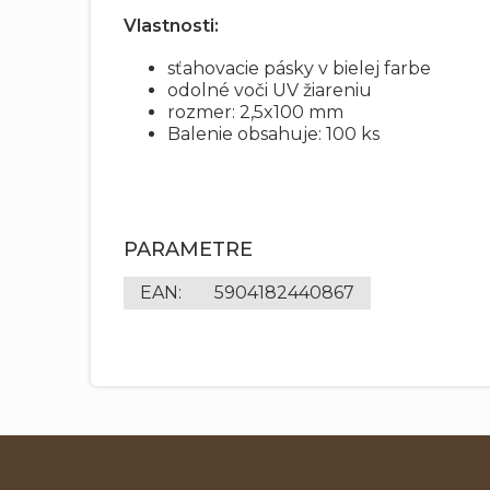
Vlastnosti:
sťahovacie pásky v bielej farbe
odolné voči UV žiareniu
rozmer: 2,5x100 mm
Balenie obsahuje: 100 ks
PARAMETRE
EAN
:
5904182440867