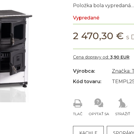
Položka bola vypredaná…
Vypredané
2 470,30 €
Cena dopravy od:
3,90 EUR
Výrobca:
Značka:
Kód tovaru:
TEMPL2
TLAČ
OPÝTAŤ SA
STRÁŽIŤ
KACHLE
SPORÁKY