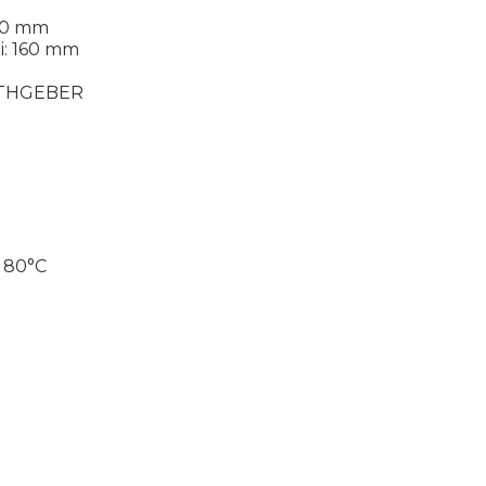
670 mm
i: 160 mm
RATHGEBER
- 80°C