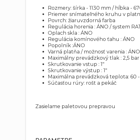
Rozmery: šírka - 1130 mm / hĺbka - 
Priemer snímateľného kruhu v platn
Povrch: žiaruvzdorná farba
Regulácia horenia : ÁNO / system 
Oplach skla : ÁNO
Regulácia komínového ťahu : ÁNO
Popolník :ÁNO
Varná platňa / možnosť varenia : ÁNO
Maximálny prevádzkový tlak : 2,5 bar
Skrutkovanie vstup : 1"
Skrutkovanie výstup : 1"
Maximálna prevádzková teplota: 60 
Súčasťou rúry: rošt a pekáč
Zasielame paletovou prepravou