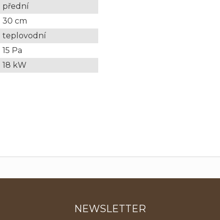
přední
30 cm
teplovodní
15 Pa
18 kW
NEWSLETTER