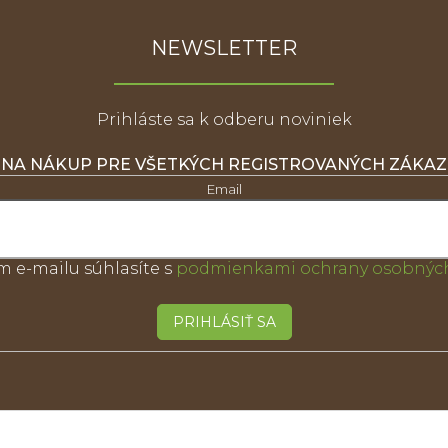
NEWSLETTER
Prihláste sa k odberu noviniek
 NA NÁKUP PRE VŠETKÝCH REGISTROVANÝCH ZÁKA
Email
m e-mailu súhlasíte s
podmienkami ochrany osobných
PRIHLÁSIŤ SA