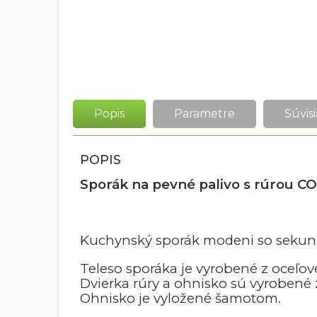
Popis
Parametre
Súvisi
POPIS
Sporák na pevné palivo s rúrou C
Kuchynský sporák modeni so sekundá
Teleso sporáka je vyrobené z oceľo
Dvierka rúry a ohnisko sú vyrobené z
Ohnisko je vyložené šamotom.