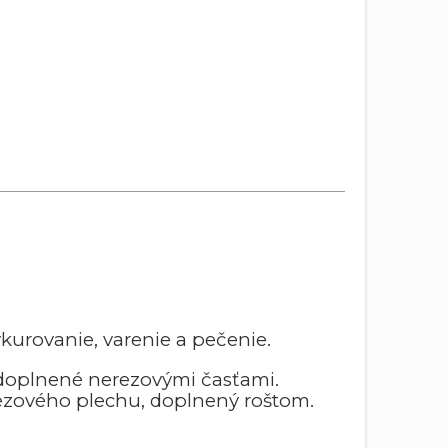
urovanie, varenie a pečenie.
 doplnené nerezovými časťami.
erezového plechu, doplnený roštom.