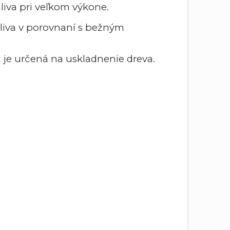
iva pri veľkom výkone.
aliva v porovnaní s bežným
je určená na uskladnenie dreva.