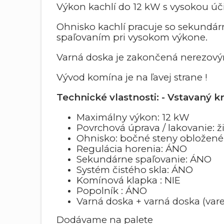
Výkon kachlí do 12 kW s vysokou úč
Ohnisko kachlí pracuje so sekundár
spaľovaním pri vysokom výkone.
Varná doska je zakončená nerezový
Vývod komína je na ľavej strane !
Technické vlastnosti: - Vstavaný 
Maximálny výkon: 12 kW
Povrchová úprava / lakovanie: ž
Ohnisko: bočné steny obložen
Regulácia horenia: ÁNO
Sekundárne spaľovanie: ÁNO
Systém čistého skla: ÁNO
Komínová klapka : NIE
Popolník : ÁNO
Varná doska + varná doska (vare
Dodávame na palete