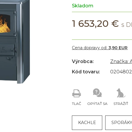
Skladom
1 653,20 €
Cena dopravy od:
3,90 EUR
Výrobca:
Značka: 
Kód tovaru:
0204802
TLAČ
OPÝTAŤ SA
STRÁŽIŤ
KACHLE
SPORÁKY