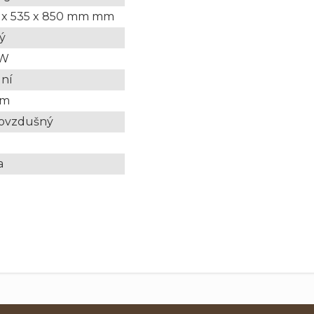
0 x 535 x 850 mm mm
ý
kW
ní
cm
lovzdušný
a