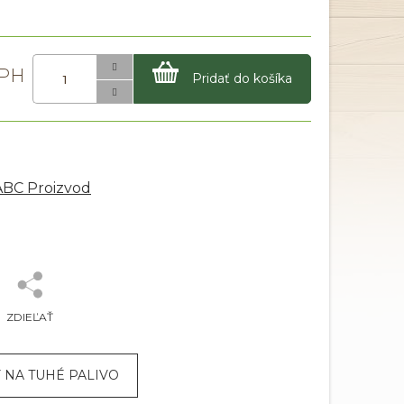
Pridať do košíka
ABC Proizvod
ZDIEĽAŤ
 NA TUHÉ PALIVO