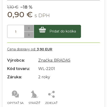
1,10 €
–18 %
0,90 €
Pridať do košíka
Cena dopravy od:
3,90 EUR
Výrobca:
Značka: BRADAS
Kód tovaru:
WL-2201
Záruka:
2 roky
OPÝTAŤ SA
STRÁŽIŤ
ZDIEĽAŤ