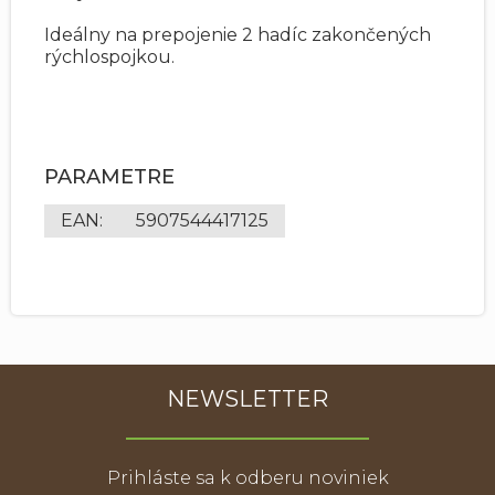
Ideálny na prepojenie 2 hadíc zakončených
rýchlospojkou.
PARAMETRE
EAN
:
5907544417125
NEWSLETTER
Prihláste sa k odberu noviniek