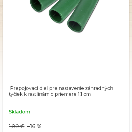
Prepojovací diel pre nastavenie záhradných
tyčiek k rastlinám o priemere 1,1 cm.
Skladom
1,80 €
–16 %