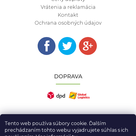
Vrátenia a reklamácia
Kontakt
Ochrana osobných údajov
DOPRAVA
Tento web používa súbory cookie. Ďalším
prechádzaním tohto webu vyjadrujete súhlas s ich