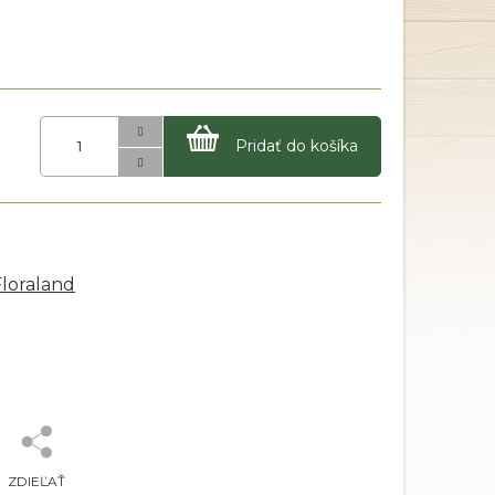
Pridať do košíka
Floraland
ZDIEĽAŤ