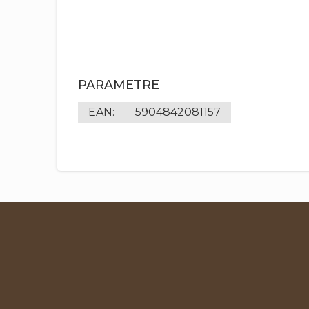
PARAMETRE
EAN
:
5904842081157