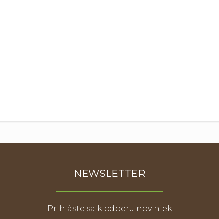
NEWSLETTER
Prihláste sa k odberu noviniek