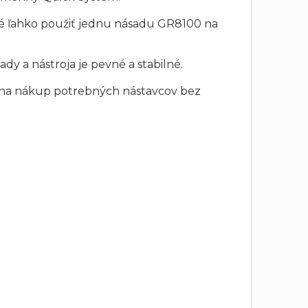
né ľahko použiť jednu násadu GR8100 na
 a nástroja je pevné a stabilné.
m na nákup potrebných nástavcov bez