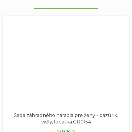
Sada záhradného náradia pre ženy - pazúrik,
vidly, lopatka GR0154
Skladom