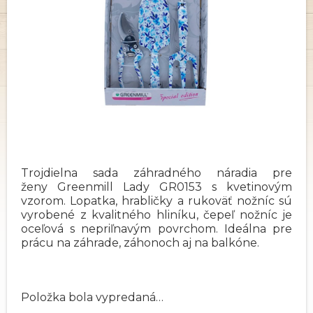
Trojdielna sada záhradného náradia pre
ženy Greenmill Lady GR0153 s kvetinovým
vzorom. Lopatka, hrabličky a rukoväť nožníc sú
vyrobené z kvalitného hliníku, čepeľ nožníc je
oceľová s nepriľnavým povrchom. Ideálna pre
prácu na záhrade, záhonoch aj na balkóne.
Položka bola vypredaná…