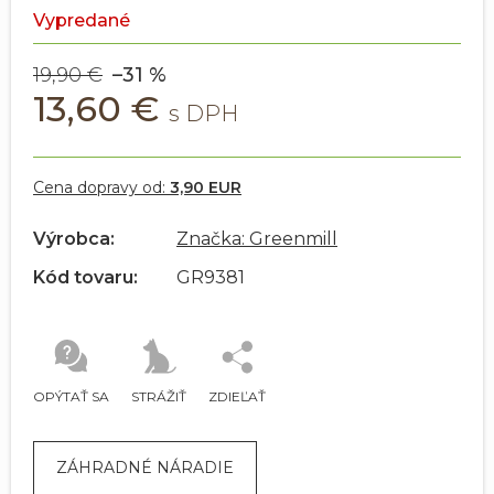
Vypredané
19,90 €
–31 %
13,60 €
Cena dopravy od:
3,90 EUR
Výrobca:
Značka: Greenmill
Kód tovaru:
GR9381
OPÝTAŤ SA
STRÁŽIŤ
ZDIEĽAŤ
ZÁHRADNÉ NÁRADIE