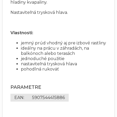
hladiny kvapaliny.
Nastaviteľná trysková hlava.
Vlastnosti:
jemný prúd vhodný aj pre izbové rastliny
ideálny na prácu v záhradách, na
balkónoch alebo terasách
jednoduché použitie
nastaviteľná trysková hlava
pohodlná rukoväť
PARAMETRE
EAN
:
5907544415886