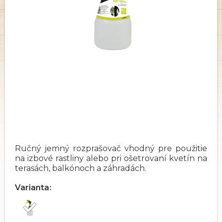
Ručný jemný rozprašovač vhodný pre použitie
na izbové rastliny alebo pri ošetrovaní kvetín na
terasách, balkónoch a záhradách.
Varianta