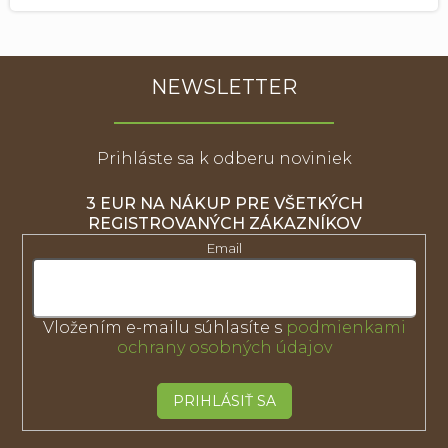
NEWSLETTER
Prihláste sa k odberu noviniek
3 EUR NA NÁKUP PRE VŠETKÝCH
REGISTROVANÝCH ZÁKAZNÍKOV
Email
Vložením e-mailu súhlasíte s
podmienkami
ochrany osobných údajov
PRIHLÁSIŤ SA