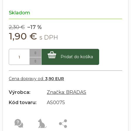
Skladom
2,30 €
–17 %
1,90 €
Pridať do košíka
Cena dopravy od:
3,90 EUR
Výrobca:
Značka: BRADAS
Kód tovaru:
AS0075