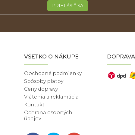
PRIHLÁSIŤ SA
VŠETKO O NÁKUPE
DOPRAVA
Obchodné podmienky
Spôsoby platby
Ceny dopravy
Vrátenia a reklamácia
Kontakt
Ochrana osobných
údajov