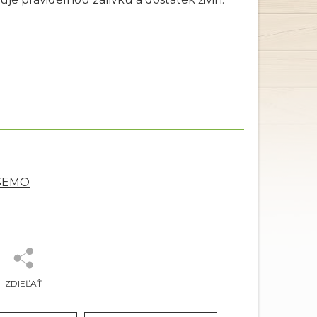
 SEMO
ZDIEĽAŤ