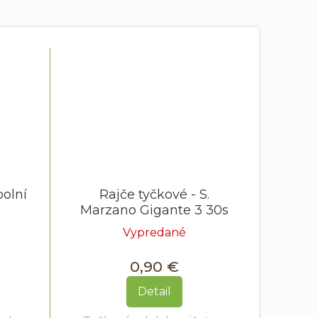
polní
Rajče tyčkové - S.
Marzano Gigante 3 30s
Vypredané
0,90 €
Detail