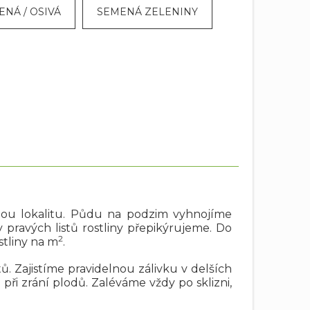
ENÁ / OSIVÁ
SEMENÁ ZELENINY
ěnou lokalitu. Půdu na podzim vyhnojíme
pravých listů rostliny přepikýrujeme. Do
2
stliny na m
.
 Zajistíme pravidelnou zálivku v delších
při zrání plodů. Zaléváme vždy po sklizni,