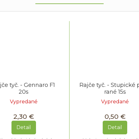
jče tyč. - Gennaro F1
Rajče tyč. - Stupické 
20s
rané 15s
Vypredané
Vypredané
2,30 €
0,50 €
Detail
Detail