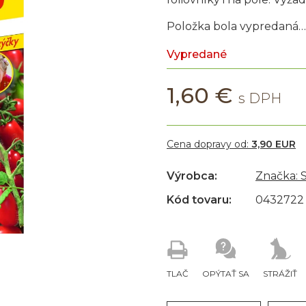
Položka bola vypredaná…
Vypredané
1,60 €
Cena dopravy od:
3,90 EUR
Výrobca:
Značka:
Kód tovaru:
0432722
TLAČ
OPÝTAŤ SA
STRÁŽIŤ