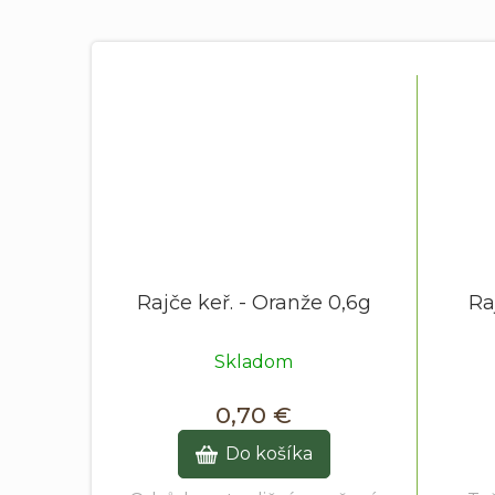
Rajče keř. - Oranže 0,6g
Ra
Skladom
0,70 €
Do košíka