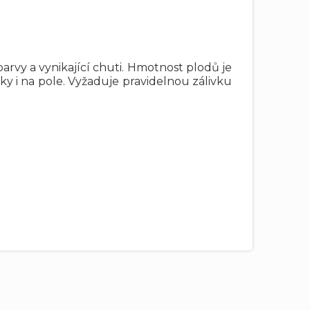
rvy a vynikající chuti. Hmotnost plodů je
níky i na pole. Vyžaduje pravidelnou zálivku