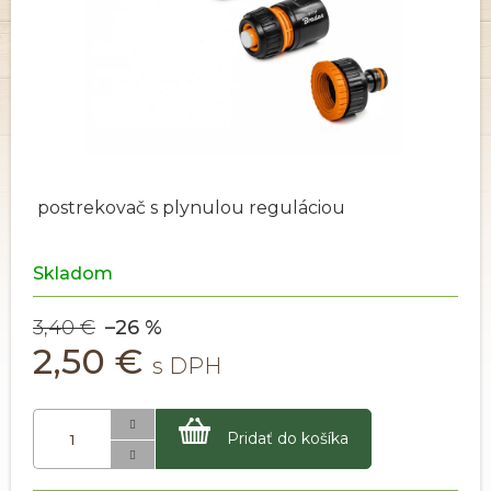
postrekovač s plynulou reguláciou
Skladom
3,40 €
–26 %
2,50 €
Pridať do košíka