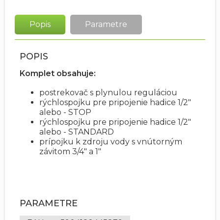
Popis
Parametre
POPIS
Komplet obsahuje:
postrekovač s plynulou reguláciou
rýchlospojku pre pripojenie hadice 1/2"
alebo - STOP
rýchlospojku pre pripojenie hadice 1/2"
alebo - STANDARD
prípojku k zdroju vody s vnútorným
závitom 3/4" a 1"
PARAMETRE