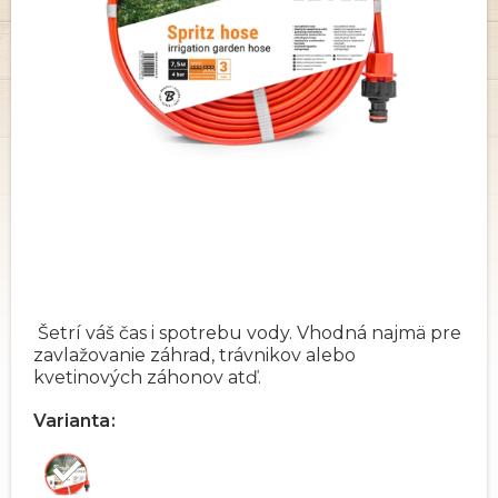
Šetrí váš čas i spotrebu vody. Vhodná najmä pre
zavlažovanie záhrad, trávnikov alebo
kvetinových záhonov atď.
Varianta