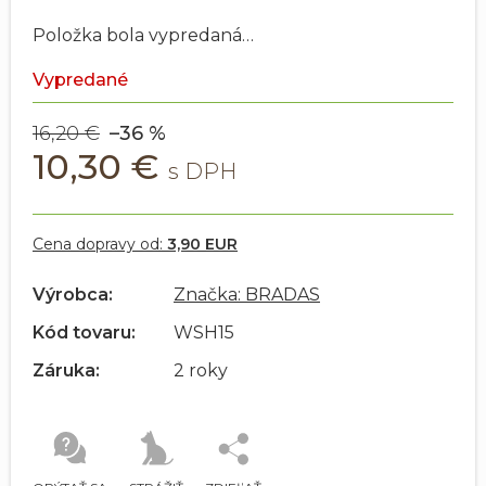
Položka bola vypredaná…
Vypredané
16,20 €
–36 %
10,30 €
Cena dopravy od:
3,90 EUR
Výrobca:
Značka: BRADAS
Kód tovaru:
WSH15
Záruka:
2 roky