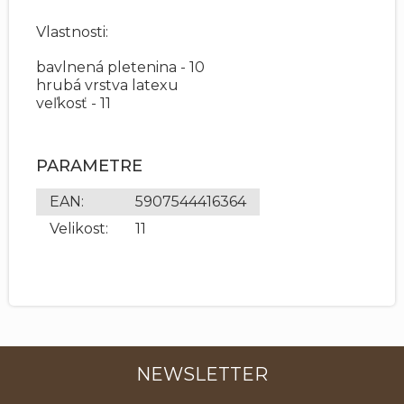
Vlastnosti:
bavlnená pletenina - 10
hrubá vrstva latexu
veľkosť - 11
PARAMETRE
EAN
:
5907544416364
Velikost
:
11
NEWSLETTER