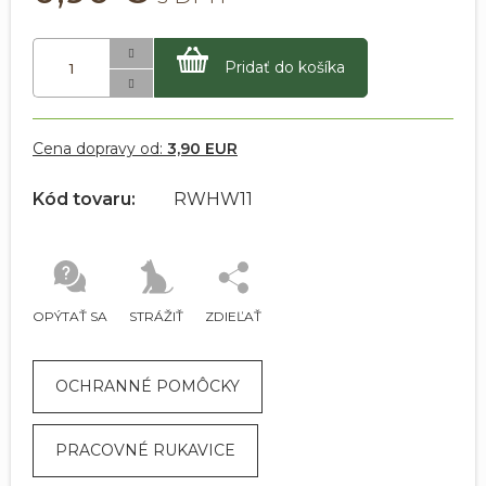
Pridať do košíka
Cena dopravy od:
3,90 EUR
Kód tovaru:
RWHW11
OPÝTAŤ SA
STRÁŽIŤ
ZDIEĽAŤ
OCHRANNÉ POMÔCKY
PRACOVNÉ RUKAVICE