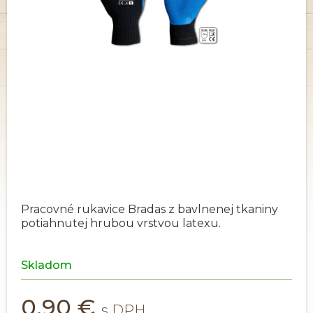
Pracovné rukavice Bradas z bavlnenej tkaniny
potiahnutej hrubou vrstvou latexu.
Skladom
0,90 €