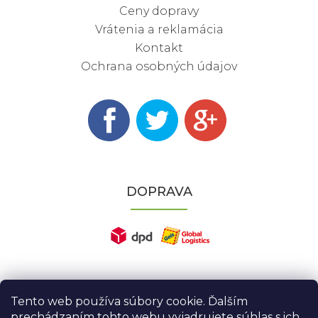
Ceny dopravy
Vrátenia a reklamácia
Kontakt
Ochrana osobných údajov
DOPRAVA
Tento web používa súbory cookie. Ďalším
prechádzaním tohto webu vyjadrujete súhlas s ich