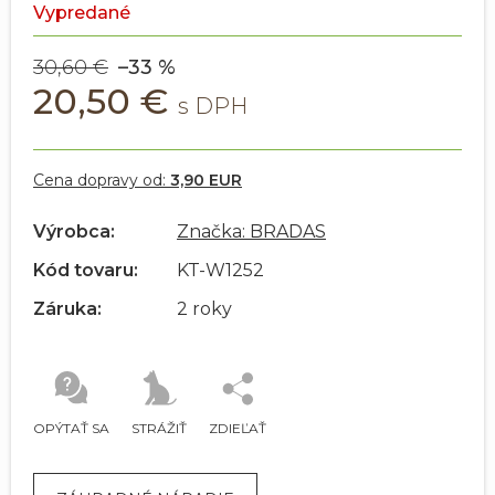
Vypredané
30,60 €
–33 %
20,50 €
Cena dopravy od:
3,90 EUR
Výrobca:
Značka: BRADAS
Kód tovaru:
KT-W1252
Záruka:
2 roky
OPÝTAŤ SA
STRÁŽIŤ
ZDIEĽAŤ