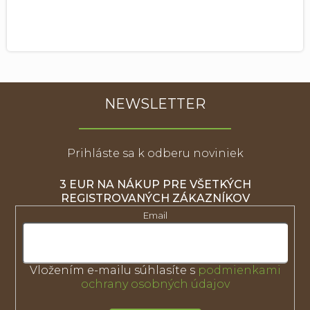
NEWSLETTER
Prihláste sa k odberu noviniek
3 EUR NA NÁKUP PRE VŠETKÝCH
REGISTROVANÝCH ZÁKAZNÍKOV
Email
Vložením e-mailu súhlasíte s
podmienkami
ochrany osobných údajov