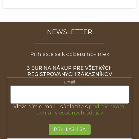
NEWSLETTER
Prihláste sa k odberu noviniek
3 EUR NA NÁKUP PRE VŠETKÝCH
REGISTROVANÝCH ZÁKAZNÍKOV
Email
Vložením e-mailu súhlasíte s
podmienkami
ochrany osobných údajov
PRIHLÁSIŤ SA