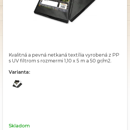
Kvalitná a pevná netkaná textília vyrobená z PP
s UV filtrom s rozmermi 1,10 x 5 m a 50 gr/m2.
Varianta
Skladom