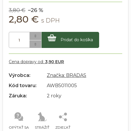
3,80 €
–26 %
2,80 €
Pridať do košíka
Cena dopravy od:
3,90 EUR
Výrobca:
Značka: BRADAS
Kód tovaru:
AWB5011005
Záruka:
2 roky
OPÝTAŤ SA
STRÁŽIŤ
ZDIEĽAŤ