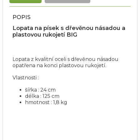
POPIS
Lopata na písek s dřevěnou násadou a
plastovou rukojetí BIG
Lopata z kvalitní oceli s dřevěnou násadou
opatřena na konci plastovou rukojetí.
Vlastnosti :
šířka : 24 cm
délka : 125 cm
hmotnost : 1,8 kg