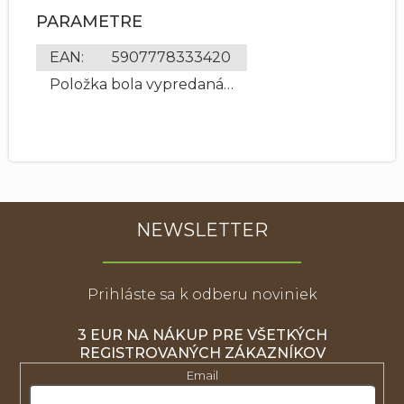
PARAMETRE
EAN
:
5907778333420
Položka bola vypredaná…
NEWSLETTER
Prihláste sa k odberu noviniek
3 EUR NA NÁKUP PRE VŠETKÝCH
REGISTROVANÝCH ZÁKAZNÍKOV
Email