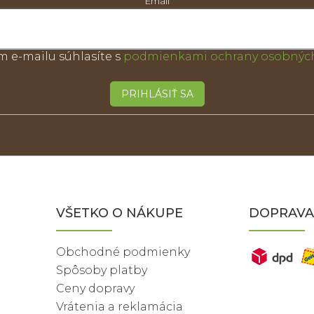
Email
m e-mailu súhlasíte s
podmienkami ochrany osobných
PRIHLÁSIŤ SA
VŠETKO O NÁKUPE
DOPRAVA
Obchodné podmienky
Spôsoby platby
Ceny dopravy
Vrátenia a reklamácia