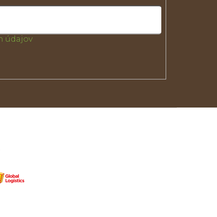
 údajov