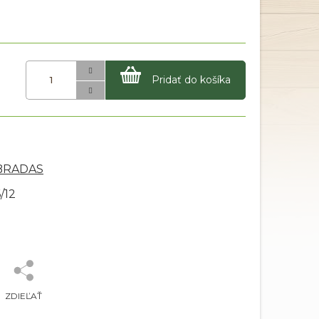
Pridať do košíka
 BRADAS
/12
ZDIEĽAŤ