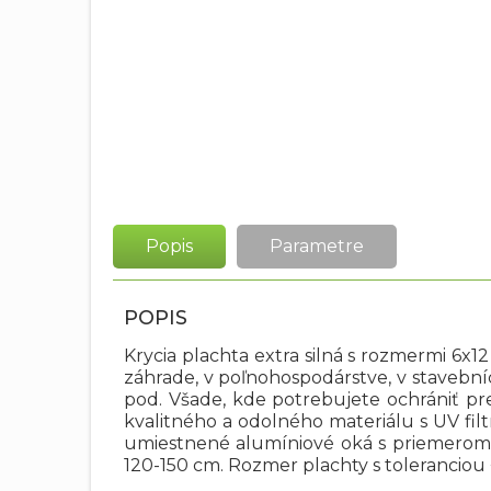
Popis
Parametre
POPIS
Krycia plachta extra silná s rozmermi 6
záhrade, v poľnohospodárstve, v stavební
pod. Všade, kde potrebujete ochrániť p
kvalitného a odolného materiálu s UV fil
umiestnené alumíniové oká s priemerom 
120-150 cm. Rozmer plachty s toleranciou 