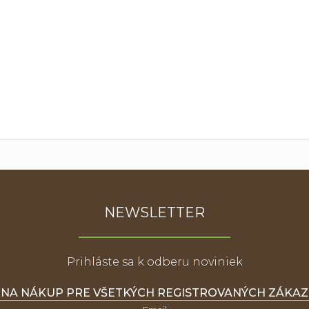
NEWSLETTER
Prihláste sa k odberu noviniek
 NA NÁKUP PRE VŠETKÝCH REGISTROVANÝCH ZÁKA