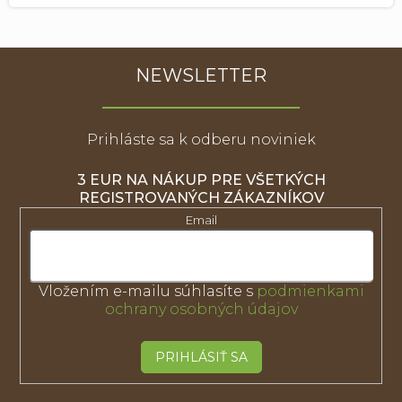
NEWSLETTER
Prihláste sa k odberu noviniek
3 EUR NA NÁKUP PRE VŠETKÝCH
REGISTROVANÝCH ZÁKAZNÍKOV
Email
Vložením e-mailu súhlasíte s
podmienkami
ochrany osobných údajov
PRIHLÁSIŤ SA