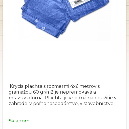
Krycia plachta s rozmermi 4x6 metrov s
gramážou 60 gr/m2 je nepremokavá a
mrazuvzdorná. Plachta je vhodná na použitie v
záhrade, v poľnohospodárstve, v stavebníctve.
Skladom