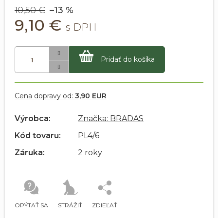
10,50 €
–13 %
9,10 €
Pridať do košíka
Cena dopravy od:
3,90 EUR
Výrobca:
Značka: BRADAS
Kód tovaru:
PL4/6
Záruka:
2 roky
OPÝTAŤ SA
STRÁŽIŤ
ZDIEĽAŤ