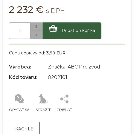
2 232 €
Pridať do košíka
Cena dopravy od:
3,90 EUR
Výrobca:
Značka: ABC Proizvod
Kód tovaru:
0202101
OPÝTAŤ SA
STRÁŽIŤ
ZDIEĽAŤ
KACHLE