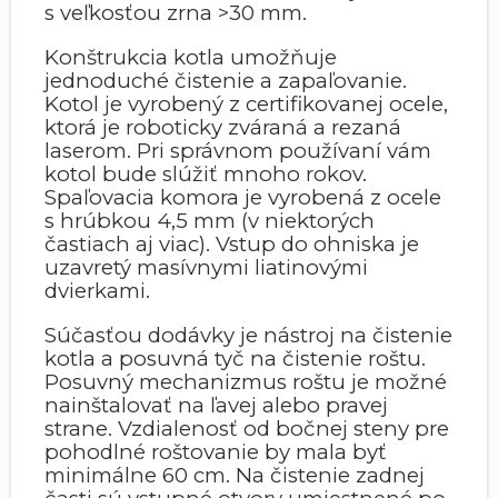
s veľkosťou zrna >30 mm.
Konštrukcia kotla umožňuje
jednoduché čistenie a zapaľovanie.
Kotol je vyrobený z certifikovanej ocele,
ktorá je roboticky zváraná a rezaná
laserom. Pri správnom používaní vám
kotol bude slúžiť mnoho rokov.
Spaľovacia komora je vyrobená z ocele
s hrúbkou 4,5 mm (v niektorých
častiach aj viac). Vstup do ohniska je
uzavretý masívnymi liatinovými
dvierkami.
Súčasťou dodávky je nástroj na čistenie
kotla a posuvná tyč na čistenie roštu.
Posuvný mechanizmus roštu je možné
nainštalovať na ľavej alebo pravej
strane. Vzdialenosť od bočnej steny pre
pohodlné roštovanie by mala byť
minimálne 60 cm. Na čistenie zadnej