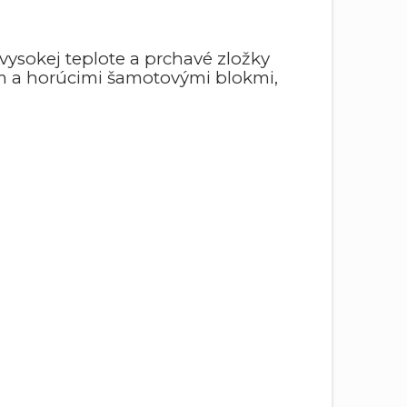
 vysokej teplote a prchavé zložky
om a horúcimi šamotovými blokmi,