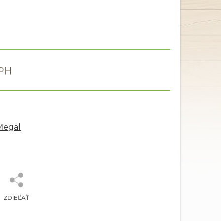
Megal
ZDIEĽAŤ