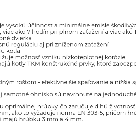
je vysokú účinnosť a minimálne emisie škodlivýc
, viac ako 7 hodín pri plnom zaťažení a viac ako
pné dvierka
snú reguláciu aj pri zníženom zaťažení
u kotla
nižuje možnosť vzniku nízkoteplotnej korózie
majú kotly TKM konštrukčné prvky, ktoré zabezpe
dným roštom - efektívnejšie spaľovanie a nižšia 
o aj samotné ohnisko sú navrhnuté na jednoduché
u optimálnej hrúbky, čo zaručuje dlhú životnosť
mm, ako to vyžaduje norma EN 303-5, pričom hrú
ii majú hrúbku 3 mm a 4 mm.