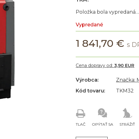
Položka bola vypredaná…
Vypredané
1 841,70 €
Cena dopravy od:
3,90 EUR
Výrobca:
Značka: 
Kód tovaru:
TKM32
TLAČ
OPÝTAŤ SA
STRÁŽIŤ