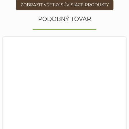
ZOBRAZIŤ VŠETKY SÚVISIACE PRODUKTY
PODOBNÝ TOVAR