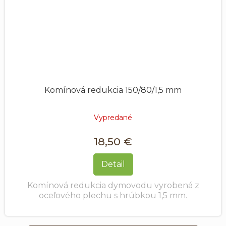
Komínová redukcia 150/80/1,5 mm
Vypredané
18,50 €
Detail
Komínová redukcia dymovodu vyrobená z
oceľového plechu s hrúbkou 1,5 mm.