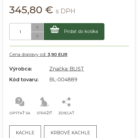
345,80 €
Pridať do košíka
Cena dopravy od:
3,90 EUR
Výrobca:
Značka: BLIST
Kód tovaru:
BL-004889
OPÝTAŤ SA
STRÁŽIŤ
ZDIEĽAŤ
KACHLE
KRBOVÉ KACHLE