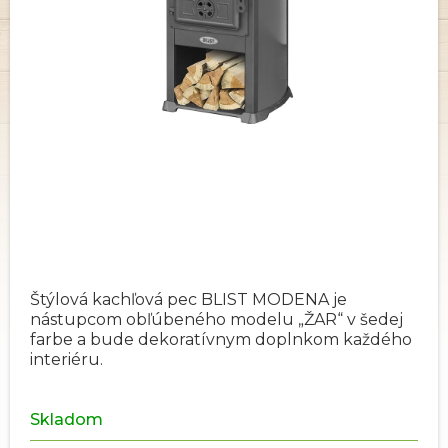
Štýlová kachľová pec BLIST MODENA je
nástupcom obľúbeného modelu „ŽAR“ v šedej
farbe a bude dekoratívnym doplnkom každého
interiéru.
Skladom