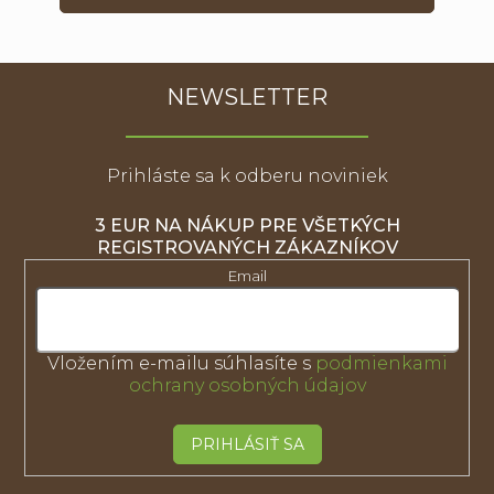
NEWSLETTER
Prihláste sa k odberu noviniek
3 EUR NA NÁKUP PRE VŠETKÝCH
REGISTROVANÝCH ZÁKAZNÍKOV
Email
Vložením e-mailu súhlasíte s
podmienkami
ochrany osobných údajov
PRIHLÁSIŤ SA