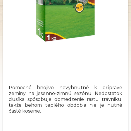
Pomocné hnojivo nevyhnutné k príprave
zeminy na jesenno-zimnú sezónu. Nedostatok
dusíka spôsobuje obmedzenie rastu trávniku,
takže behom teplého obdobia nie je nutné
časté kosenie.