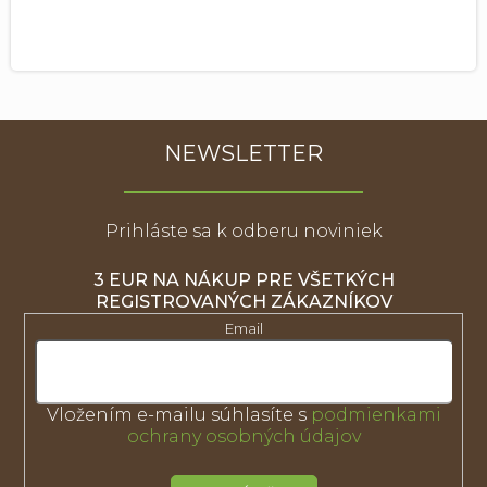
NEWSLETTER
Prihláste sa k odberu noviniek
3 EUR NA NÁKUP PRE VŠETKÝCH
REGISTROVANÝCH ZÁKAZNÍKOV
Email
Vložením e-mailu súhlasíte s
podmienkami
ochrany osobných údajov